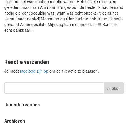
rijschool het was echt de moeite waard. Heb bij vele rijscholen
gereden, maar van Am naar B is gewoon de beste, ik had iemand
nodig die echt geduldig was, want was echt onzeker tijdens het
rijden, maar dankzij Mohamed de rijinstructeur heb ik me rijbewijs
gehaald Alhamdoelilah. Mijn dag kan niet meer stuk!!! Ben jullie
echt dankbaar!!!
Reactie verzenden
Je moet
ingelogd zijn op
om een reactie te plaatsen.
Recente reacties
Archieven