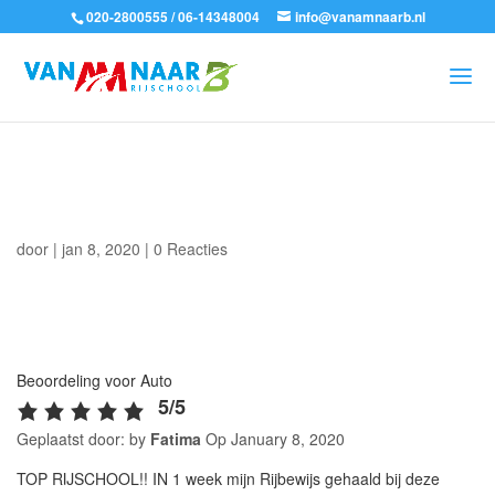
020-2800555 / 06-14348004
info@vanamnaarb.nl
door
|
jan 8, 2020
|
0 Reacties
Beoordeling voor Auto
5/5
Geplaatst door: by
Fatima
Op
January 8, 2020
TOP RIJSCHOOL!! IN 1 week mijn Rijbewijs gehaald bij deze