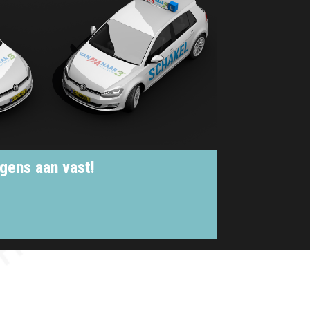
rgens aan vast!