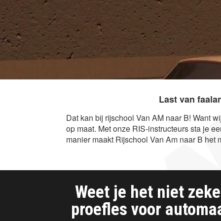
Last van faalan
Dat kan bij rijschool Van AM naar B! Want w
op maat. Met onze RIS-instructeurs sta je e
manier maakt Rijschool Van Am naar B het m
Weet je het niet zek
proefles voor automaa