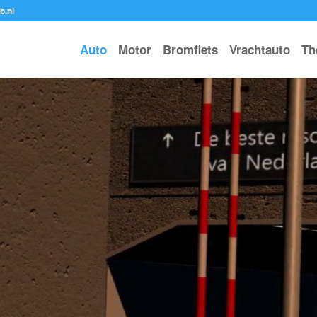
b.nl
Auto
Motor
Bromfiets
Vrachtauto
Th