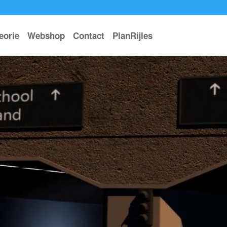
eorie
Webshop
Contact
PlanRijles