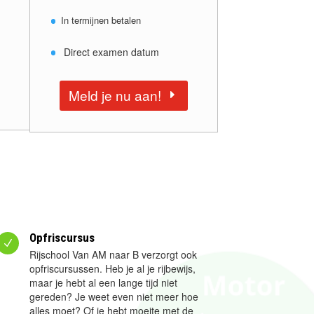
In termijnen betalen
Direct examen datum
Meld je nu aan!
Opfriscursus
N
Rijschool Van AM naar B verzorgt ook
opfriscursussen. Heb je al je rijbewijs,
maar je hebt al een lange tijd niet
gereden? Je weet even niet meer hoe
alles moet? Of je hebt moeite met de