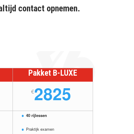
altijd contact opnemen.
Pakket B-LUXE
2825
€
40 rijlessen
Praktijk examen