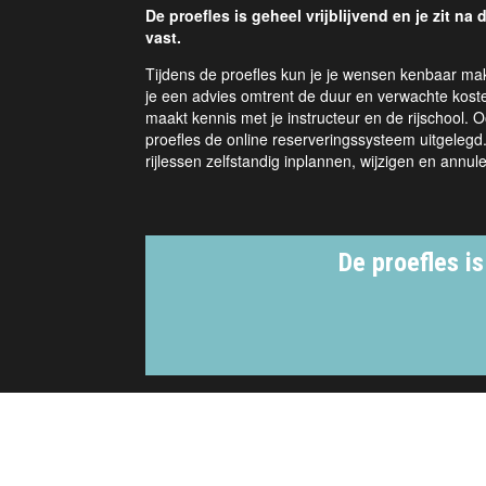
De proefles is geheel vrijblijvend en je zit na
vast.
Tijdens de proefles kun je je wensen kenbaar mak
je een advies omtrent de duur en verwachte kosten
maakt kennis met je instructeur en de rijschool. O
proefles de online reserveringssysteem uitgelegd.
rijlessen zelfstandig inplannen, wijzigen en annul
De proefles is