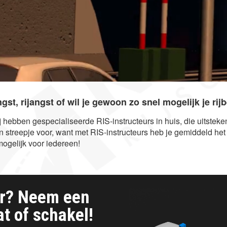
gst, rijangst of wil je gewoon zo snel mogelijk je ri
ij hebben gespecialiseerde RIS-instructeurs in huis, die uitste
en streepje voor, want met RIS-instructeurs heb je gemiddeld h
ogelijk voor iedereen!
er? Neem een
t of schakel!