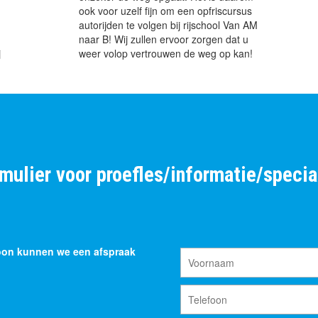
ook voor uzelf fijn om een opfriscursus
n
autorijden te volgen bij rijschool Van AM
naar B! Wij zullen ervoor zorgen dat u
j
weer volop vertrouwen de weg op kan!
mulier voor proefles/informatie/special
efoon kunnen we een afspraak