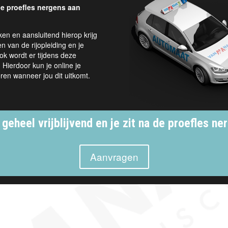
 de proefles nergens aan
en en aansluitend hierop krijg
 van de rijopleiding en je
ok wordt er tijdens deze
 Hierdoor kun je online je
eren wanneer jou dit uitkomt.
 geheel vrijblijvend en je zit na de proefles ne
Aanvragen