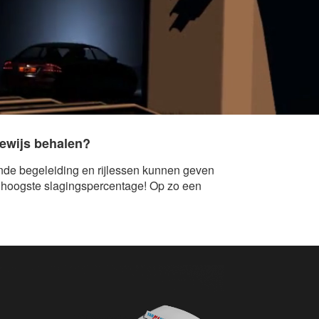
jbewijs behalen?
kende begeleiding en rijlessen kunnen geven
et hoogste slagingspercentage! Op zo een