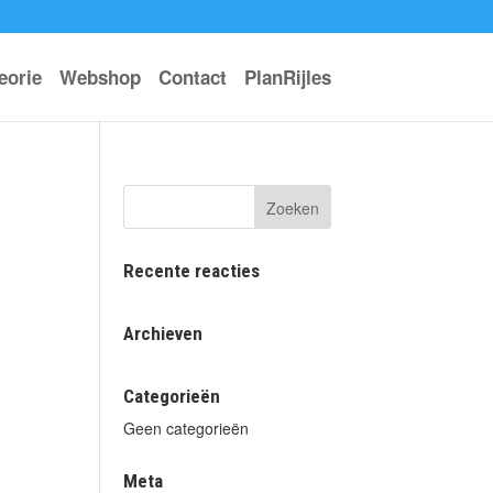
eorie
Webshop
Contact
PlanRijles
Recente reacties
Archieven
Categorieën
Geen categorieën
Meta