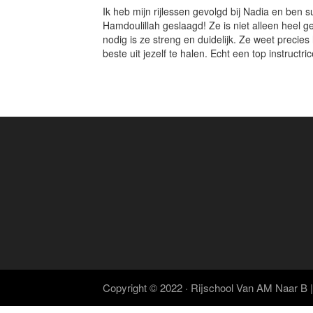
Ik heb mijn rijlessen gevolgd bij Nadia en ben su
Hamdoulillah geslaagd! Ze is niet alleen heel g
nodig is ze streng en duidelijk. Ze weet precies h
beste uit jezelf te halen. Echt een top instruct
Copyright © 2022 · Rijschool Van AM Naar B 