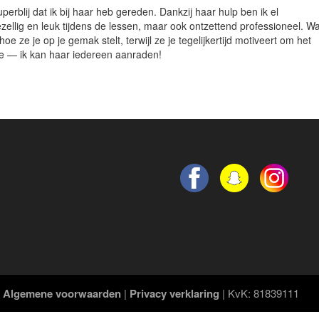
perblij dat ik bij haar heb gereden. Dankzij haar hulp ben ik el
ezellig en leuk tijdens de lessen, maar ook ontzettend professioneel. W
oe ze je op je gemak stelt, terwijl ze je tegelijkertijd motiveert om het
rice — ik kan haar iedereen aanraden!
|
Algemene voorwaarden
|
Privacy verklaring
| KvK: 81839111