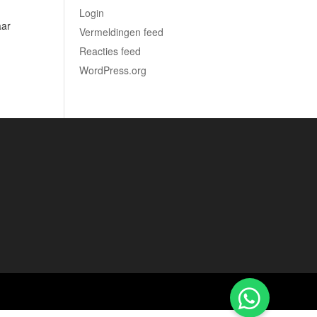
Login
aar
Vermeldingen feed
Reacties feed
WordPress.org