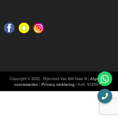
Copyright © 2022 · Rijschool Van AM Naar B |
Algemene
voorwaarden
|
Privacy verklaring
| KvK: 81839111