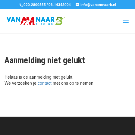
020-2800555 / 06-14348004
info@vanamnaarb.nl
Aanmelding niet gelukt
Helaas is de aanmelding niet gelukt.
We verzoeken je
contact
met ons op te nemen.